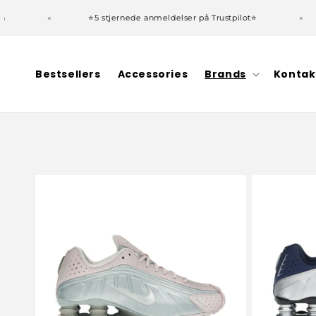
Gå til
⭐5 stjernede anmeldelser på Trustpilot⭐
indhold
Bestsellers
Accessories
Brands
Kontak